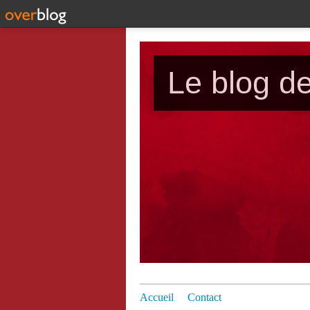
Le blog d
Accueil
Contact