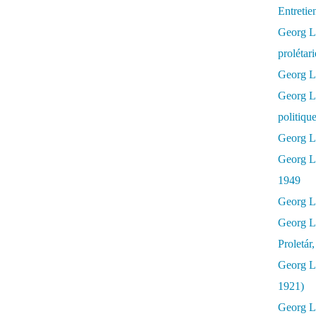
Entretie
Georg Lu
prolétar
Georg Lu
Georg L
politiqu
Georg Lu
Georg L
1949
Georg L
Georg L
Proletár
Georg L
1921)
Georg Lu