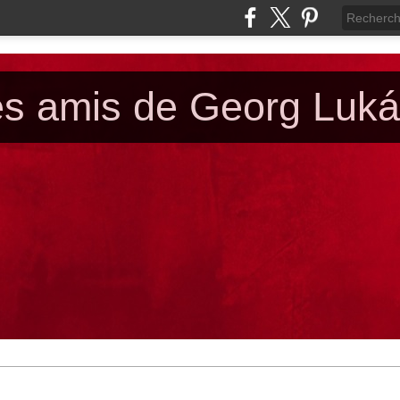
es amis de Georg Luk