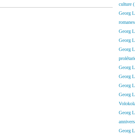
culture 
Georg L
romanesq
Georg Lu
Georg Lu
Georg Luk
prolétar
Georg Lu
Georg Lu
Georg Lu
Georg L
Volokol
Georg Lu
annivers
Georg Lu