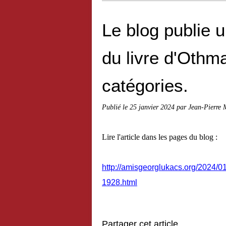
Le blog publie 
du livre d'Othm
catégories.
Publié le
25 janvier 2024
par Jean-Pierre 
Lire l'article dans les pages du blog :
http://amisgeorglukacs.org/2024/0
1928.html
Partager cet article