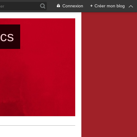
Connexion
+
Créer mon blog
ács