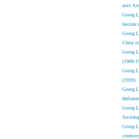
avec Ar
Georg Lu
fasciste 
Georg Lu
Chine et
Georg L
(1908-1
Georg L
(1920)
Georg Lu
littératu
Georg L
Sociolo
Georg Lu
controve