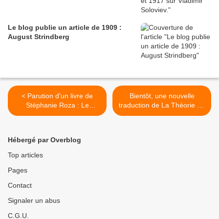
Le blog publie un article de 1909 :
August Strindberg
< Parution d'un livre de
Bientôt, une nouvelle
Stéphanie Roza : Le
traduction de La Théorie du
marxisme est un
Roman >
humanisme.
Hébergé par Overblog
Top articles
Pages
Contact
Signaler un abus
C.G.U.