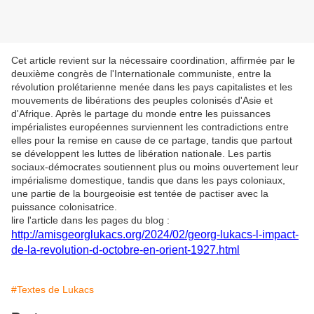
Cet article revient sur la nécessaire coordination, affirmée par le
deuxième congrès de l'Internationale communiste, entre la
révolution prolétarienne menée dans les pays capitalistes et les
mouvements de libérations des peuples colonisés d'Asie et
d'Afrique. Après le partage du monde entre les puissances
impérialistes européennes surviennent les contradictions entre
elles pour la remise en cause de ce partage, tandis que partout
se développent les luttes de libération nationale. Les partis
sociaux-démocrates soutiennent plus ou moins ouvertement leur
impérialisme domestique, tandis que dans les pays coloniaux,
une partie de la bourgeoisie est tentée de pactiser avec la
puissance colonisatrice.
lire l'article dans les pages du blog :
http://amisgeorglukacs.org/2024/02/georg-lukacs-l-impact-
de-la-revolution-d-octobre-en-orient-1927.html
#Textes de Lukacs