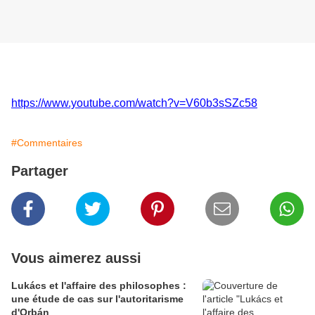
https://www.youtube.com/watch?v=V60b3sSZc58
#Commentaires
Partager
Vous aimerez aussi
Lukács et l'affaire des philosophes :
une étude de cas sur l'autoritarisme
d'Orbán