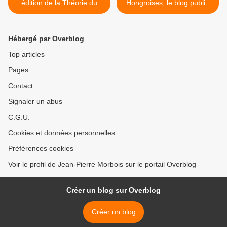
édition de la Théorie du
Hongroises, le blog publie
Roman
une série d'articles de
1920-1921 >
Hébergé par Overblog
Top articles
Pages
Contact
Signaler un abus
C.G.U.
Cookies et données personnelles
Préférences cookies
Voir le profil de Jean-Pierre Morbois sur le portail Overblog
Créer un blog sur Overblog
Créer un blog