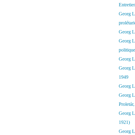
Entretie
Georg Lu
prolétar
Georg Lu
Georg L
politiqu
Georg Lu
Georg L
1949
Georg L
Georg L
Proletár
Georg L
1921)
Georg Lu