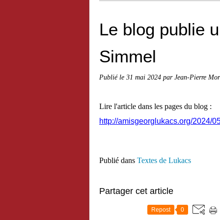
Le blog publie u
Simmel
Publié le
31 mai 2024
par Jean-Pierre Mor
Lire l'article dans les pages du blog :
http://amisgeorglukacs.org/2024/0
Publié dans
Textes de Lukacs
Partager cet article
Repost
0