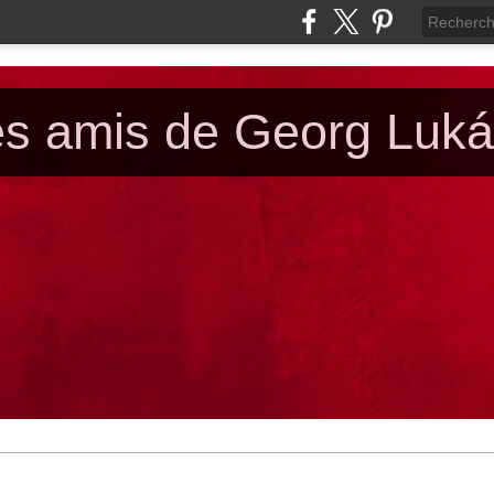
es amis de Georg Luk