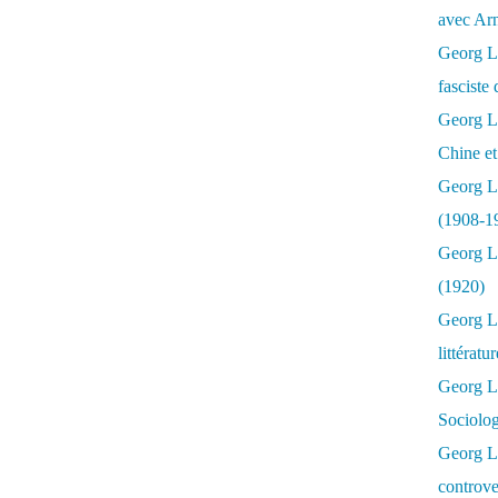
avec Ar
Georg Lu
fasciste 
Georg Lu
Chine et
Georg L
(1908-1
Georg L
(1920)
Georg Lu
littératu
Georg L
Sociolo
Georg Lu
controve