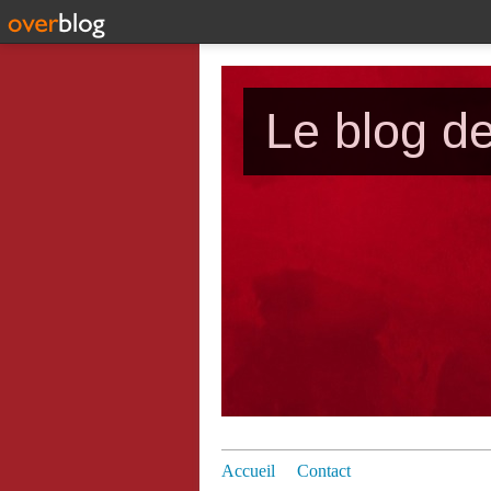
Le blog d
Accueil
Contact