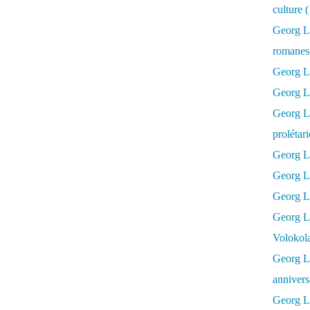
culture 
Georg L
romanesq
Georg Lu
Georg Lu
Georg Luk
prolétar
Georg Lu
Georg Lu
Georg Lu
Georg L
Volokol
Georg Lu
annivers
Georg Lu