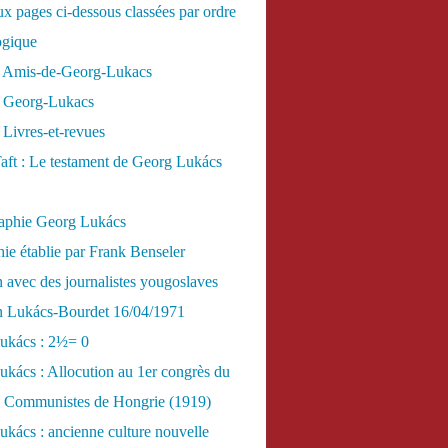
x pages ci-dessous classées par ordre
ogique
 Amis-de-Georg-Lukacs
 Georg-Lukacs
Livres-et-revues
aft : Le testament de Georg Lukács
raphie Georg Lukács
ie établie par Frank Benseler
n avec des journalistes yougoslaves
en Lukács-Bourdet 16/04/1971
ukács : 2½= 0
kács : Allocution au 1er congrès du
es Communistes de Hongrie (1919)
kács : ancienne culture nouvelle