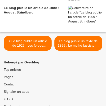
Le blog publie un article de 1909 :
August Strindberg
< Le blog publie un article
Le blog publie un texte de
de 1928 : Les forces
1935 : Le mythe fasciste de
contrerévolutionnaires sous
la littérature allemande. >
la dictature hongroise du
prolétariat.
Hébergé par Overblog
Top articles
Pages
Contact
Signaler un abus
C.G.U.