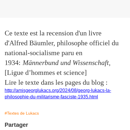
Ce texte est la recension d'un livre
d'Alfred Bäumler, philosophe officiel du
national-socialisme paru en
1934:
Männerbund und Wissenschaft
,
[
Ligue d’hommes et science
]
Lire le texte dans les pages du blog :
http://amisgeorglukacs.org/2024/08/georg-lukacs-la-
philosophie-du-militarisme-fasciste-1935.html
#Textes de Lukacs
Partager