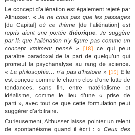
Le concept d’aliénation est également rejeté par
Althusser. «
Je ne crois pas que les passages
[du Capital]
où ce thème
[de l’aliénation]
est
repris aient une portée
théorique
. Je suggère
par là que l’aliénation n’y figure pas comme un
concept vraiment pensé »
[18]
ce qui peut
paraître paradoxal de la part de quelqu’un qui
promeut la psychanalyse au rang de science.
«
La philosophie… n’a pas d’histoire
»
[19]
Elle
est conçue comme le champ clos d’une lutte de
tendances, sans fin, entre matérialisme et
idéalisme, comme le lieu d’une « prise de
parti », avec tout ce que cette formulation peut
suggérer d’arbitraire.
Curieusement, Althusser laisse pointer un relent
de spontanéisme quand il écrit : «
Ceux des