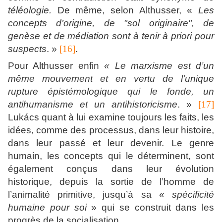
téléologie.
De même, selon Althusser, «
Les
concepts d’origine, de "sol originaire", de
genèse et de médiation sont à tenir à priori pour
suspects
. »
[16]
.
Pour Althusser enfin
« Le marxisme est d’un
même mouvement et en vertu de l’unique
rupture épistémologique qui le fonde, un
antihumanisme et un antihistoricisme
. »
[17]
Lukács quant à lui examine toujours les faits, les
idées, comme des processus, dans leur histoire,
dans leur passé et leur devenir. Le genre
humain, les concepts qui le déterminent, sont
également conçus dans leur évolution
historique, depuis la sortie de l’homme de
l’animalité primitive, jusqu’à sa «
spécificité
humaine pour soi
» qui se construit dans les
progrès de la socialisation.