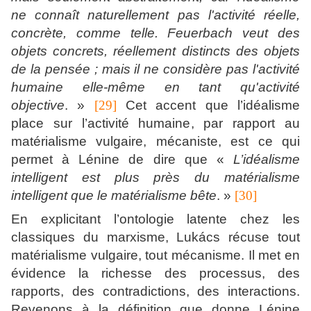
ne connaît naturellement pas l'activité réelle,
concrète, comme telle. Feuerbach veut des
objets concrets, réellement distincts des objets
de la pensée ; mais il ne considère pas l'activité
humaine elle-même en tant qu'activité
objective
. »
[29]
Cet accent que l’idéalisme
place sur l’activité humaine, par rapport au
matérialisme vulgaire, mécaniste, est ce qui
permet à Lénine de dire que «
L’idéalisme
intelligent est plus près du matérialisme
intelligent que le matérialisme bête
. »
[30]
En explicitant l’ontologie latente chez les
classiques du marxisme, Lukács récuse tout
matérialisme vulgaire, tout mécanisme. Il met en
évidence la richesse des processus, des
rapports, des contradictions, des interactions.
Revenons à la définition que donne Lénine