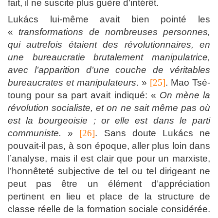
fait, il ne suscite plus guère d’intérêt.
Lukács lui-même avait bien pointé les
«
transformations de nombreuses personnes,
qui autrefois étaient des révolutionnaires, en
une bureaucratie brutalement manipulatrice,
avec l’apparition d’une couche de véritables
bureaucrates et manipulateurs
. »
[25]
. Mao Tsé-
toung pour sa part avait indiqué: «
On mène la
révolution socialiste, et on ne sait même pas où
est la bourgeoisie ; or elle est dans le parti
communiste.
»
[26]
. Sans doute Lukács ne
pouvait-il pas, à son époque, aller plus loin dans
l’analyse, mais il est clair que pour un marxiste,
l’honnêteté subjective de tel ou tel dirigeant ne
peut pas être un élément d’appréciation
pertinent en lieu et place de la structure de
classe réelle de la formation sociale considérée.