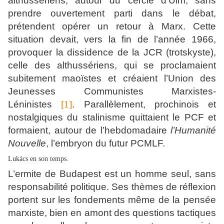
althussériens, autour du cercle d’Ulm, sans
prendre ouvertement parti dans le débat,
prétendent opérer un retour à Marx. Cette
situation devait, vers la fin de l’année 1966,
provoquer la dissidence de la JCR (trotskyste),
celle des althussériens, qui se proclamaient
subitement maoïstes et créaient l’Union des
Jeunesses Communistes Marxistes-
Léninistes
[1]
. Parallèlement, prochinois et
nostalgiques du stalinisme quittaient le PCF et
formaient, autour de l’hebdomadaire
l’Humanité
Nouvelle
, l’embryon du futur PCMLF.
Lukács en son temps.
L’ermite de Budapest est un homme seul, sans
responsabilité politique. Ses thèmes de réflexion
portent sur les fondements même de la pensée
marxiste, bien en amont des questions tactiques