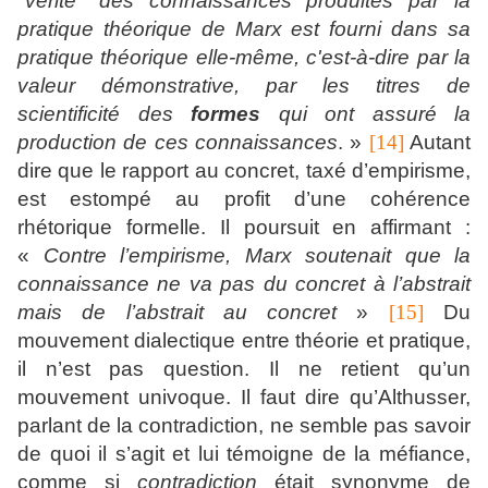
"vérité" des connaissances produites par la
pratique théorique de Marx est fourni dans sa
pratique théorique elle-même, c'est-à-dire par la
valeur démonstrative, par les titres de
scientificité des
formes
qui ont assuré la
production de ces connaissances
. »
[14]
Autant
dire que le rapport au concret, taxé d’empirisme,
est estompé au profit d’une cohérence
rhétorique formelle. Il poursuit en affirmant :
«
Contre l’empirisme, Marx soutenait que la
connaissance ne va pas du concret à l’abstrait
mais de l’abstrait au concret
»
[15]
Du
mouvement dialectique entre théorie et pratique,
il n’est pas question. Il ne retient qu’un
mouvement univoque. Il faut dire qu’Althusser,
parlant de la contradiction, ne semble pas savoir
de quoi il s’agit et lui témoigne de la méfiance,
comme si
contradiction
était synonyme de