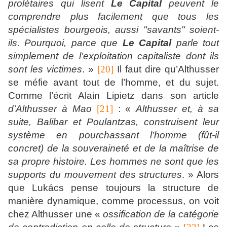
prolétaires qui lisent
Le Capital
peuvent le
comprendre plus facilement que tous les
spécialistes bourgeois, aussi "savants" soient-
ils. Pourquoi, parce que
Le Capital
parle tout
simplement de l’exploitation capitaliste dont ils
sont les victimes
. »
[20]
Il faut dire qu’Althusser
se méfie avant tout de l’homme, et du sujet.
Comme l’écrit Alain Lipietz dans son article
d’Althusser à Mao
[21]
: «
Althusser et, à sa
suite, Balibar et Poulantzas, construisent leur
système en pourchassant l’homme (fût-il
concret) de la souveraineté et de la maîtrise de
sa propre histoire. Les hommes ne sont que les
supports du mouvement des structures
. » Alors
que Lukács pense toujours la structure de
manière dynamique, comme processus, on voit
chez Althusser une «
ossification de la catégorie