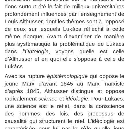
donc surtout été le fait de milieux universitaires
profondément influencés par l’enseignement de
Louis Althusser, dont les thèmes sont à l’opposé
de ceux sur lesquels Lukács réfléchit à cette
même époque. Avant d’examiner de manière
plus systématique la problématique de Lukács
dans
l’Ontologie
, voyons quelle est celle
d’Althusser et en quoi elle s’oppose à celle de
Lukács.
Avec sa rupture
épistémologique
qui oppose le
jeune Marx d’avant 1845 au Marx marxiste
d’après 1845, Althusser distingue et oppose
radicalement
science
et
idéologie
. Pour Lukacs,
une science est le reflet, dans la conscience
des hommes, des lois, des processus de
causalité qui structurent le réel. L’idéologie est
caractérisée pour lui par le
rôle
qu’elle joue