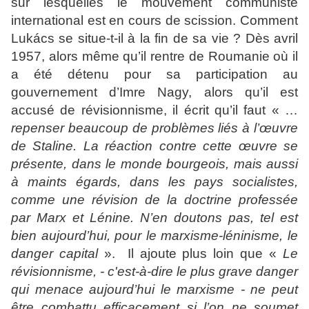
sur lesquelles le mouvement communiste
international est en cours de scission. Comment
Lukács se situe-t-il à la fin de sa vie ? Dès avril
1957, alors même qu’il rentre de Roumanie où il
a été détenu pour sa participation au
gouvernement d’Imre Nagy, alors qu’il est
accusé de révisionnisme, il écrit qu’il faut « …
repenser beaucoup de problèmes liés à l’œuvre
de Staline. La réaction contre cette œuvre se
présente, dans le monde bourgeois, mais aussi
à maints égards, dans les pays socialistes,
comme une révision de la doctrine professée
par Marx et Lénine. N’en doutons pas, tel est
bien aujourd’hui, pour le marxisme-léninisme, le
danger capital
». Il ajoute plus loin que «
Le
révisionnisme, - c'est-à-dire le plus grave danger
qui menace aujourd’hui le marxisme - ne peut
être combattu efficacement si l’on ne soumet