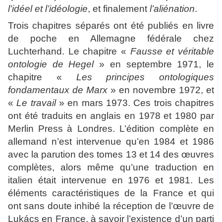
l’idéel et l’idéologie
, et finalement
l’aliénation
.
Trois chapitres séparés ont été publiés en livre
de poche en Allemagne fédérale chez
Luchterhand. Le chapitre «
Fausse et véritable
ontologie de Hegel
» en septembre 1971, le
chapitre «
Les principes ontologiques
fondamentaux de Marx
» en novembre 1972, et
«
Le travail
» en mars 1973. Ces trois chapitres
ont été traduits en anglais en 1978 et 1980 par
Merlin
Press
à Londres. L’édition complète en
allemand n’est intervenue qu’en 1984 et 1986
avec la parution des tomes 13 et 14 des œuvres
complètes, alors même qu’une traduction en
italien était intervenue en 1976 et 1981. Les
éléments caractéristiques de la France et qui
ont sans doute inhibé la réception de l’œuvre de
Lukács en France, à savoir l’existence d’un parti