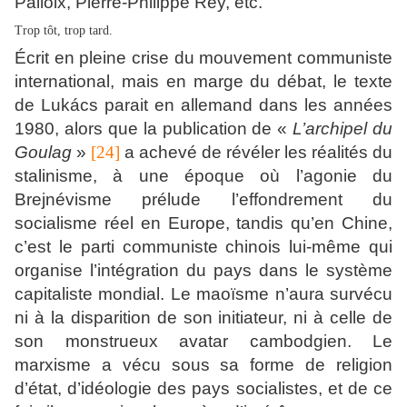
Palloix, Pierre-Philippe Rey, etc.
Trop tôt, trop tard.
Écrit en pleine crise du mouvement communiste
international, mais en marge du débat, le texte
de Lukács parait en allemand dans les années
1980, alors que la publication de «
L’archipel du
Goulag
»
[24]
a achevé de révéler les réalités du
stalinisme, à une époque où l’agonie du
Brejnévisme prélude l’effondrement du
socialisme réel en Europe, tandis qu’en Chine,
c’est le parti communiste chinois lui-même qui
organise l’intégration du pays dans le système
capitaliste mondial. Le maoïsme n’aura survécu
ni à la disparition de son initiateur, ni à celle de
son monstrueux avatar cambodgien. Le
marxisme a vécu sous sa forme de religion
d’état, d’idéologie des pays socialistes, et de ce