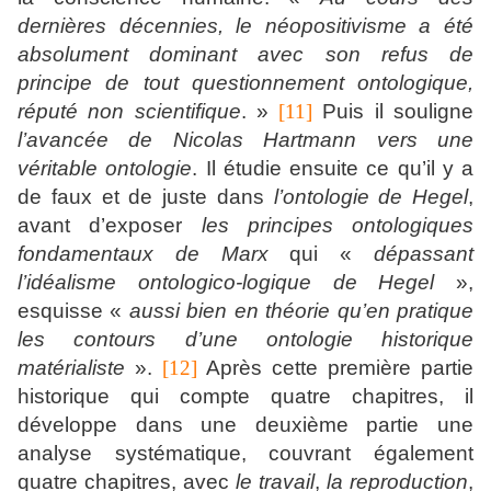
dernières décennies, le néopositivisme a été
absolument dominant avec son refus de
principe de tout questionnement ontologique,
réputé non scientifique
. »
[11]
Puis il souligne
l’avancée de Nicolas Hartmann vers une
véritable ontologie
. Il étudie ensuite ce qu’il y a
de faux et de juste dans
l’ontologie de Hegel
,
avant d’exposer
les principes ontologiques
fondamentaux de Marx
qui «
dépassant
l’idéalisme ontologico-logique de Hegel
»,
esquisse «
aussi bien en théorie qu’en pratique
les contours d’une ontologie historique
matérialiste
».
[12]
Après cette première partie
historique qui compte quatre chapitres, il
développe dans une deuxième partie une
analyse systématique, couvrant également
quatre chapitres, avec
le travail
,
la reproduction
,