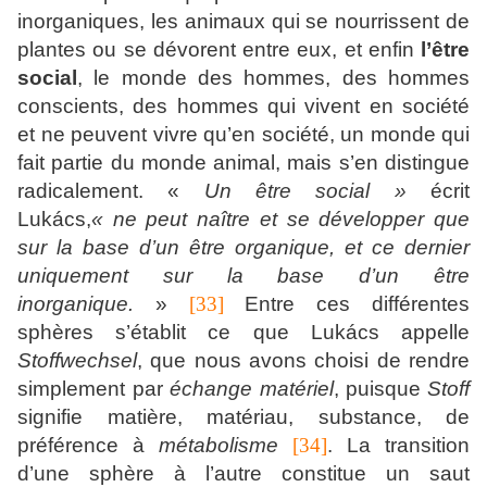
inorganiques, les animaux qui se nourrissent de
plantes ou se dévorent entre eux, et enfin
l’être
social
, le monde des hommes, des hommes
conscients, des hommes qui vivent en société
et ne peuvent vivre qu’en société, un monde qui
fait partie du monde animal, mais s’en distingue
radicalement. «
Un être social »
écrit
Lukács,
« ne peut naître et se développer que
sur la base d’un être organique, et ce dernier
uniquement sur la base d’un être
inorganique.
»
[33]
Entre ces différentes
sphères s’établit ce que Lukács appelle
Stoffwechsel
, que nous avons choisi de rendre
simplement par
échange matériel
, puisque
Stoff
signifie matière, matériau, substance, de
préférence à
métabolisme
[34]
. La transition
d’une sphère à l’autre constitue un saut