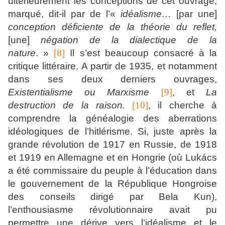
ultérieurement les conceptions de cet ouvrage,
marqué, dit-il par de l’«
idéalisme…
[par une]
conception déficiente de la théorie du reflet,
[une]
négation de la dialectique de la
nature
. »
[8]
Il s’est beaucoup consacré à la
critique littéraire. A partir de 1935, et notamment
dans ses deux derniers ouvrages,
Existentialisme ou Marxisme
[9]
, et
La
destruction de la raison.
[10]
, il cherche à
comprendre la généalogie des aberrations
idéologiques de l’hitlérisme. Si, juste après la
grande révolution de 1917 en Russie, de 1918
et 1919 en Allemagne et en Hongrie (où Lukács
a été commissaire du peuple à l’éducation dans
le gouvernement de la République Hongroise
des conseils dirigé par Bela Kun),
l’enthousiasme révolutionnaire avait pu
permettre une dérive vers l’idéalisme et le