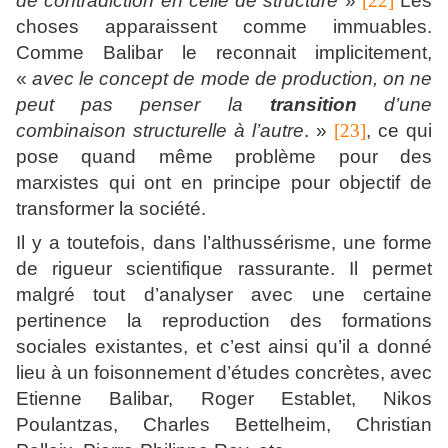
de contradiction en celle de structure
»
[22]
Les
choses apparaissent comme immuables.
Comme Balibar le reconnait implicitement,
«
avec le concept de mode de production, on ne
peut pas penser la
transition
d’une
combinaison structurelle à l’autre
. »
[23]
, ce qui
pose quand même problème pour des
marxistes qui ont en principe pour objectif de
transformer la société.
Il y a toutefois, dans l’althussérisme, une forme
de rigueur scientifique rassurante. Il permet
malgré tout d’analyser avec une certaine
pertinence la reproduction des formations
sociales existantes, et c’est ainsi qu’il a donné
lieu à un foisonnement d’études concrètes, avec
Etienne Balibar, Roger Establet, Nikos
Poulantzas, Charles Bettelheim, Christian