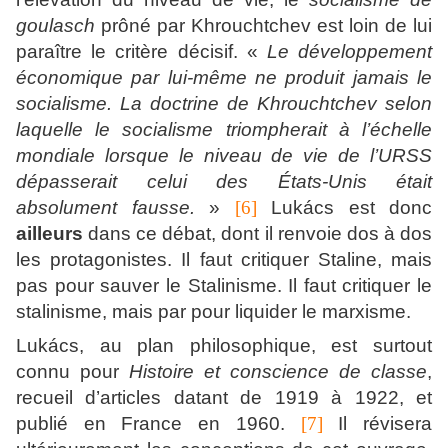
goulasch
prôné par Khrouchtchev est loin de lui
paraître le critère décisif. «
Le développement
économique par lui-même ne produit jamais le
socialisme. La doctrine de Khrouchtchev selon
laquelle le socialisme triompherait à l’échelle
mondiale lorsque le niveau de vie de l’
URSS
dépasserait celui des États-Unis était
absolument fausse.
»
[6]
Lukács est donc
ailleurs
dans ce débat, dont il renvoie dos à dos
les protagonistes. Il faut critiquer Staline, mais
pas pour sauver le Stalinisme. Il faut critiquer le
stalinisme, mais par pour liquider le marxisme.
Lukács, au plan philosophique, est surtout
connu pour
Histoire et conscience de classe
,
recueil d’articles datant de 1919 à 1922, et
publié en France en 1960.
[7]
Il révisera