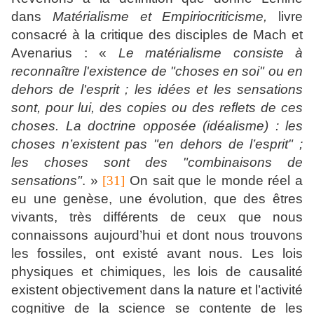
dans
Matérialisme et Empiriocriticisme,
livre
consacré à la critique des disciples de Mach et
Avenarius : «
Le matérialisme consiste à
reconnaître l'existence de "choses en soi" ou en
dehors de l'esprit ; les idées et les sensations
sont, pour lui, des copies ou des reflets de ces
choses. La doctrine opposée (idéalisme) : les
choses n’existent pas "en dehors de l’esprit" ;
les choses sont des "combinaisons de
sensations"
. »
[31]
On sait que le monde réel a
eu une genèse, une évolution, que des êtres
vivants, très différents de ceux que nous
connaissons aujourd’hui et dont nous trouvons
les fossiles, ont existé avant nous. Les lois
physiques et chimiques, les lois de causalité
existent objectivement dans la nature et l’activité
cognitive de la science se contente de les