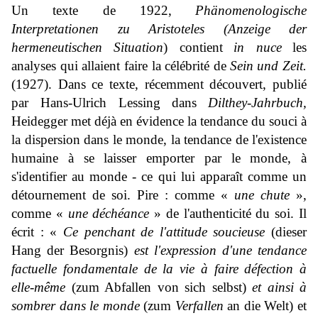
Un texte de 1922,
Phänomenologische
Interpretationen zu Aristoteles (Anzeige der
hermeneutischen Situation
) contient
in nuce
les
analyses qui allaient faire la célébrité de
Sein und Zeit.
(1927). Dans ce texte, récemment découvert, publié
par Hans-Ulrich Lessing dans
Dilthey-Jahrbuch,
Heidegger met déjà en évidence la tendance du souci à
la dispersion dans le monde, la tendance de l'existence
humaine à se laisser emporter par le monde, à
s'identifier au monde - ce qui lui apparaît comme un
détournement de soi. Pire : comme «
une chute
»,
comme «
une déchéance
» de l'authenticité du soi. Il
écrit : «
Ce penchant de l'attitude soucieuse
(
dieser
Hang der Besorgnis
)
est l'expression d'une tendance
factuelle fondamentale de la vie à faire défection à
elle-même
(
zum Abfallen von sich selbst
)
et ainsi à
sombrer dans le monde
(
zum
Verfallen
an die Welt
) et