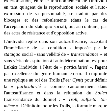
extériorisation, entre le fonctionnement de l'individu
en tant qu'agent de la reproduction sociale et l'auto-
expression de sa personnalité, se traduit par des
blocages et des refoulements (dans le cas de
l'acceptation du statu quo social), ou, au contraire, par
des actes de résistance et d'opposition active.
L'individu replié dans son autosuffisance, acceptant
l'immédiateté de sa condition - imposée par le
statuquo
social - sans velléité de «
transcendance
» et
sans véritable aspiration à l'autodétermination, est pour
Lukács l'individu à l'état de «
particularité
», l'agent
par excellence du genre humain en-soi. Il emprunte
une réplique au roi des Trolls (
Peer Gynt
) pour définir
la «
particularité
» comme cantonnement dans
l'autosuffisance et dans la réfutation du
Sollen
(transcendance du donné) : «
Troll, suffis-toi toi-
même
». Définitoire pour les Trolls, la formule marque