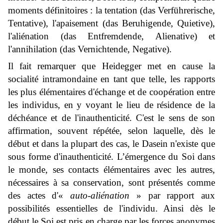
moments définitoires : la tentation (
das Verführerische,
Tentative
), l'apaisement (
das Beruhigende, Quietive
),
l'aliénation (
das Entfremdende
, Alienative) et
l'annihilation (
das Vernichtende
, Negative).
Il fait remarquer que Heidegger met en cause la
socialité intramondaine en tant que telle, les rapports
les plus élémentaires d'échange et de coopération entre
les individus, en y voyant le lieu de résidence de la
déchéance et de l'inauthenticité. C'est le sens de son
affirmation, souvent répétée, selon laquelle, dès le
début et dans la plupart des cas, le Dasein n'existe que
sous forme d'inauthenticité. L’émergence du Soi dans
le monde, ses contacts élémentaires avec les autres,
nécessaires à sa conservation, sont présentés comme
des actes d'«
auto-aliénation
» par rapport aux
possibilités essentielles de l'individu. Ainsi dès le
début le Soi est pris en charge par les forces anonymes