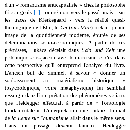
d'un « romantisme anticapitaliste » chez le philosophe
fribourgeois
[1]
, tourné non vers le passé, mais - sur
les traces de Kierkegaard - vers la réalité quasi-
théologique de l'Être, le
On
(
das Man
) n'étant qu'une
image de la quotidienneté moderne, épurée de ses
déterminations socio-économiques. A partir de ces
prémisses, Lukács décelait dans
Sein und Zeit
une
polémique sous-jacente avec le marxisme, et c'est dans
cette perspective qu'il entreprend l'analyse du livre.
L'ancien but de Simmel, à savoir « donner un
soubassement au matérialisme historique »
(psychologique, voire métaphysique) lui semblait
ressurgir dans l'interprétation des phénomènes sociaux
que Heidegger effectuait à partir de « l'ontologie
fondamentale ». L'interprétation que Lukács donnait
de
la Lettre
sur l'humanisme
allait dans le même sens.
Dans un passage devenu fameux, Heidegger