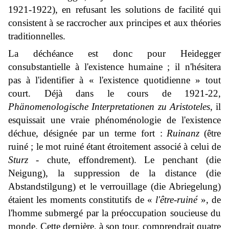
1921-1922), en refusant les solutions de facilité qui
consistent à se raccrocher aux principes et aux théories
traditionnelles.
La déchéance est donc pour Heidegger
consubstantielle à l'existence humaine ; il n'hésitera
pas à l'identifier à « l'existence quotidienne » tout
court. Déjà dans le cours de 1921-22,
Phänomenologische Interpretationen zu Aristoteles
, il
esquissait une vraie phénoménologie de l'existence
déchue, désignée par un terme fort :
Ruinanz
(être
ruiné ; le mot ruiné étant étroitement associé à celui de
Sturz
- chute, effondrement). Le penchant (
die
Neigung
), la suppression de la distance (
die
Abstandstilgung
) et le verrouillage (
die Abriegelung
)
étaient les moments constitutifs de «
l'être-ruiné
», de
l'homme submergé par la préoccupation soucieuse du
monde. Cette dernière, à son tour, comprendrait quatre