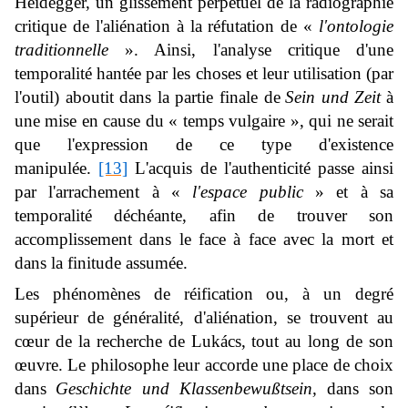
Heidegger, un glissement perpétuel de la radiographie
critique de l'aliénation à la réfutation de «
l'ontologie
traditionnelle
». Ainsi, l'analyse critique d'une
temporalité hantée par les choses et leur utilisation (par
l'outil) aboutit dans la partie finale de
Sein und Zeit
à
une mise en cause du « temps vulgaire », qui ne serait
que l'expression de ce type d'existence
manipulée.
[13]
L'acquis de l'authenticité passe ainsi
par l'arrachement à «
l'espace public
» et à sa
temporalité déchéante, afin de trouver son
accomplissement dans le face à face avec la mort et
dans la finitude assumée.
Les phénomènes de réification ou, à un degré
supérieur de généralité, d'aliénation, se trouvent au
cœur de la recherche de Lukács, tout au long de son
œuvre. Le philosophe leur accorde une place de choix
dans
Geschichte und Klassenbewußtsein,
dans son