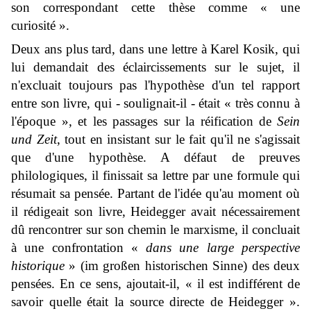
son correspondant cette thèse comme « une
curiosité ».
Deux ans plus tard, dans une lettre à Karel Kosik, qui
lui demandait des éclaircissements sur le sujet, il
n'excluait toujours pas l'hypothèse d'un tel rapport
entre son livre, qui - soulignait-il - était « très connu à
l'époque », et les passages sur la réification de
Sein
und Zeit
, tout en insistant sur le fait qu'il ne s'agissait
que d'une hypothèse. A défaut de preuves
philologiques, il finissait sa lettre par une formule qui
résumait sa pensée. Partant de l'idée qu'au moment où
il rédigeait son livre, Heidegger avait nécessairement
dû rencontrer sur son chemin le marxisme, il concluait
à une confrontation «
dans une large perspective
historique
» (
im großen historischen Sinne
) des deux
pensées. En ce sens, ajoutait-il, « il est indifférent de
savoir quelle était la source directe de Heidegger ».