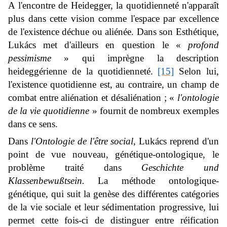
A l'encontre de Heidegger, la quotidienneté n'apparaît
plus dans cette vision comme l'espace par excellence
de l'existence déchue ou aliénée. Dans son Esthétique,
Lukács met d'ailleurs en question le «
profond
pessimisme
» qui imprègne la description
heideggérienne de la quotidienneté.
[15]
Selon lui,
l'existence quotidienne est, au contraire, un champ de
combat entre aliénation et désaliénation ; «
l'ontologie
de la vie quotidienne
» fournit de nombreux exemples
dans ce sens.
Dans
l'Ontologie de l'être social
, Lukács reprend d'un
point de vue nouveau, génétique-ontologique, le
problème traité dans
Geschichte und
Klassenbewußtsein.
La méthode ontologique-
génétique, qui suit la genèse des différentes catégories
de la vie sociale et leur sédimentation progressive, lui
permet cette fois-ci de distinguer entre réification