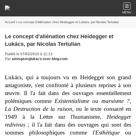
MENU
Accueil
» Le concept d'aliénation chez Heidegger et Lukács, par Nicolas Tertulian
Le concept d'aliénation chez Heidegger et
Lukács, par Nicolas Tertulian
Publié le 07/02/2010 à 11:13
Par
amisgeorglukacs.over-blog.com
Lukács, qui a toujours vu en Heidegger son grand
antagoniste, s'est confronté à plusieurs reprises à son
œuvre. Il l'a fait dans des ouvrages essentiellement
polémiques comme
Existentialisme ou marxisme ?,
La Destruction
de la raison
, ou le texte consacré en
1949 à la Lettre sur l'humanisme,
Heidegger
redivivus
; il l'a fait dans des ouvrages qui sont des
sommes philosophiques comme
l'Esthétique
ou