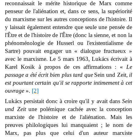
reconnaissait le mérite historique de Marx comme
penseur de l'aliénation et, dans ce sens, la supériorité
du marxisme sur les autres conceptions de l'histoire. Il
y laissait également entendre que seule une pensée de
l'Être et de l'histoire de l'Être (donc la sienne, et non la
phénoménologie de Husserl ou l'existentialisme de
Sartre) pouvait engager un « dialogue fructueux »
avec le marxisme. Le 5 mars 1963, Lukács écrivait à
Karel Kosik à propos de ces affirmations : «
Le
passage a été écrit bien plus tard que
Sein und Zeit
,
il
est pourtant certain qu'il se rapporte intimement à cet
ouvrage
».
[2]
Lukács persistait donc à croire qu'il y avait dans
Sein
und Zeit
une polémique cachée avec la conception
marxiste de l'histoire et de l'aliénation. Mais les
preuves philologiques lui manquaient ; le nom de
Marx, pas plus que celui d'un auteur marxiste