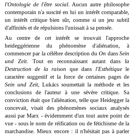
l'Ontologie de l'être social
. Aucun autre philosophe
contemporain n'a suscité en lui un intérêt comparable,
un intérêt critique bien sûr, comme si un jeu subtil
d'affinités et de répulsions l'unissait à sa pensée.
Au centre de cet intérêt se trouvait l'approche
heideggérienne du phénomène d'aliénation, à
commencer par la célèbre description du
On
dans
Sein
und Zeit
. Tout en reconnaissant autant dans
la
Destruction
de la raison
que dans
l'Esthétique
le
caractère suggestif et la force de certaines pages de
Sein und Zeit
, Lukács soumettait la méthode et les
conclusions de l'auteur à une sévère critique. Sa
conviction était que l'aliénation, telle que Heidegger la
concevait, visait des phénomènes sociaux analysés
aussi par Marx - évidemment d'un tout autre point de
vue - sous le nom de réification ou de fétichisme de la
marchandise. Mieux encore : il n'hésitait pas à parler