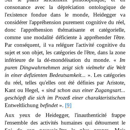
consonance avec la dépréciation ontologique de
l'existence fondue dans le monde, Heidegger va
considérer l'appréhension purement cognitive du réel,
donc l'appréhension thématisante et catégorielle,
comme une modalité déficiente à appréhender l'être.
Par conséquent, il va reléguer l'activité cognitive du
sujet et son objet, les catégories de l'être, dans la zone
inférieure de la dé-mondéisation du monde. «
Im
puren Dingwahrnehmen zeigt sich vielmehr die Welt
in einer defizienten Bedeutsamkeit...
». Les catégories
du réel, telles qu'elles ont été définies par Aristote,
Kant ou Hegel, «
sind schon aus einer Zugangsart...
geschöpft die sich im Prozeß einer charakteristischen
Entweltlichung
befindet
».
[9]
Aux yeux de Heidegger, l'inauthenticité frappe
l'ensemble des activités humaines qui détournent le