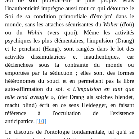
Soi de son pouvoir-être le plus propre. Mais
l'inauthenticité imprègne aussi tout ce qui détourne le
Soi de sa condition primordiale d'être-jeté dans le
monde, sans les attaches sécurisantes du
Woher
(d'où)
ou du
Wohin
(vers quoi). Même les activités
psychiques les plus élémentaires, l'impulsion (
Drang
)
et le penchant (
Hang
), sont rangées dans le lot des
activités dissimulatrices et inauthentiques, car
déclenchées sous la contrainte du monde ou
emportées par la séduction ; elles sont des formes
hétéronomes du souci et en permettent pas la libre
auto-affirmation du soi. «
L'impulsion en tant que
telle rend aveugle
», (
der Drang als solches blendet,
macht blind
) écrit en ce sens Heidegger, en faisant
référence à l'occultation de l'existence
anticipatrice.
[10]
Le discours de l'ontologie fondamentale, tel qu'il se