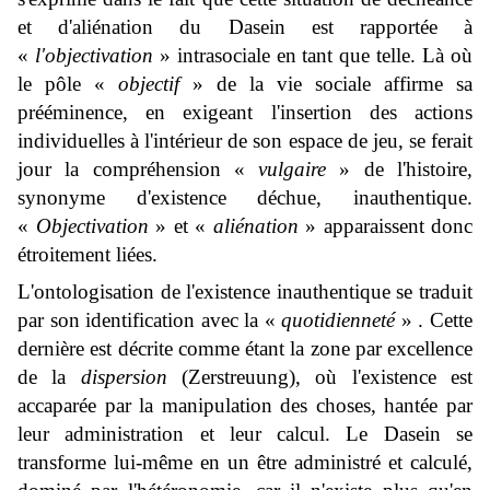
et d'aliénation du Dasein est rapportée à
«
l'objectivation
» intrasociale en tant que telle. Là où
le pôle «
objectif
» de la vie sociale affirme sa
prééminence, en exigeant l'insertion des actions
individuelles à l'intérieur de son espace de jeu, se ferait
jour la compréhension «
vulgaire
» de l'histoire,
synonyme d'existence déchue, inauthentique.
«
Objectivation
» et «
aliénation
» apparaissent donc
étroitement liées.
L'ontologisation de l'existence inauthentique se traduit
par son identification avec la «
quotidienneté
» . Cette
dernière est décrite comme étant la zone par excellence
de la
dispersion
(
Zerstreuung
), où l'existence est
accaparée par la manipulation des choses, hantée par
leur administration et leur calcul. Le Dasein se
transforme lui-même en un être administré et calculé,