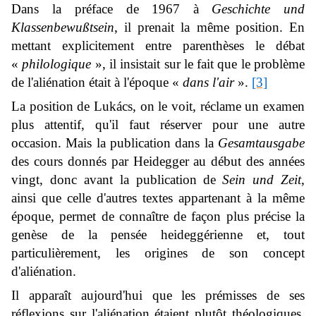
Dans la préface de 1967 à
Geschichte und
Klassenbewußtsein
, il prenait la même position. En
mettant explicitement entre parenthèses le débat
«
philologique
», il insistait sur le fait que le problème
de l'aliénation était à l'époque «
dans l'air
».
[3]
La position de Lukács, on le voit, réclame un examen
plus attentif, qu'il faut réserver pour une autre
occasion. Mais la publication dans la
Gesamtausgabe
des cours donnés par Heidegger au début des années
vingt, donc avant la publication de
Sein und Zeit
,
ainsi que celle d'autres textes appartenant à la même
époque, permet de connaître de façon plus précise la
genèse de la pensée heideggérienne et, tout
particulièrement, les origines de son concept
d'aliénation.
Il apparaît aujourd'hui que les prémisses de ses
réflexions sur l'aliénation étaient plutôt théologiques.