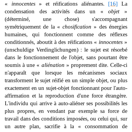
«
innocentes
» et réifications aliénantes.
[16]
La
condensation des activités dans un «
objet
»
(déterminé, une chose) s'accompagnant
symétriquement de la «
chosification
» des énergies
humaines, qui fonctionnent comme des réflexes
conditionnés, aboutit à des réifications «
innocentes
»
(
unschuldige Verdinglichungen
) : le sujet est résorbé
dans le fonctionnement de l'objet, sans pourtant être
soumis à une «
aliénation
» proprement dite. Celle-ci
n'apparaît que lorsque les mécanismes sociaux
transforment le sujet réifié en un simple objet, ou plus
exactement en un sujet-objet fonctionnant pour l'auto-
affirmation et la reproduction d'une force étrangère.
L'individu qui arrive à auto-aliéner ses possibilités les
plus propres, en vendant par exemple sa force de
travail dans des conditions imposées, ou celui qui, sur
un autre plan, sacrifie à la « consommation de