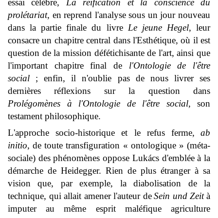
essai célèbre,
La réification et la conscience du
prolétariat
, en reprend l'analyse sous un jour nouveau
dans la partie finale du livre
Le jeune Hegel
, leur
consacre un chapitre central dans l'Esthétique, où il est
question de la mission défétichisante de l'art, ainsi que
l'important chapitre final de
l'Ontologie de l'être
social
; enfin, il n'oublie pas de nous livrer ses
dernières réflexions sur la question dans
Prolégomènes à l'Ontologie de l'être social
, son
testament philosophique.
L'approche socio-historique et le refus ferme,
ab
initio
, de toute transfiguration « ontologique » (méta-
sociale) des phénomènes oppose Lukács d'emblée à la
démarche de Heidegger. Rien de plus étranger à sa
vision que, par exemple, la diabolisation de la
technique, qui allait amener l'auteur de
Sein und Zeit
à
imputer au même esprit maléfique agriculture