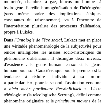
motorisée, chambres à gaz, blocus ou bombes à
hydrogène. Pareille homogénéisation de l'hétérogène
(sans même parler des implications éthiques
choquantes du raisonnement), va à l'encontre de
l'interprétation pluraliste des processus d'aliénation,
propre à Lukács.
Dans
l'Ontologie de l'être social
, Lukács met en place
une véritable phénoménologie de la subjectivité pour
rendre intelligibles les assises socio-historiques du
phénomène d'aliénation. Il distingue deux niveaux
d'existence : le genre humain en-soi et le genre
humain pour-soi. Caractéristique pour le premier est la
tendance à réduire l'individu à sa propre
« particularité », pour le second, l'aspiration vers une
«
nicht mehr partikulare Persönlichkeit
». L'acte
téléologique (la
teleologische Setzung
), défini comme
phénomène originaire et le
principium movens
de la