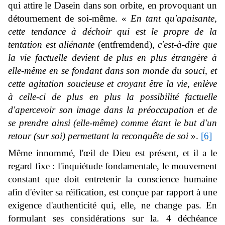
qui attire le Dasein dans son orbite, en provoquant un
détournement de soi-même. «
En tant qu'apaisante,
cette tendance à déchoir qui est le propre de la
tentation est aliénante
(
entfremdend
),
c'est-à-dire que
la vie factuelle devient de plus en plus étrangère à
elle-même en se fondant dans son monde du souci, et
cette agitation soucieuse et croyant être la vie, enlève
à celle-ci de plus en plus la possibilité factuelle
d'apercevoir son image dans la préoccupation et de
se prendre ainsi (elle-même) comme étant le but d'un
retour (sur soi) permettant la reconquête de soi
».
[6]
Même innommé, l'œil de Dieu est présent, et il a le
regard fixe : l'inquiétude fondamentale, le mouvement
constant que doit entretenir la conscience humaine
afin d'éviter sa réification, est conçue par rapport à une
exigence d'authenticité qui, elle, ne change pas. En
formulant ses considérations sur la. 4 déchéance