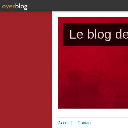
Le blog d
Accueil
Contact