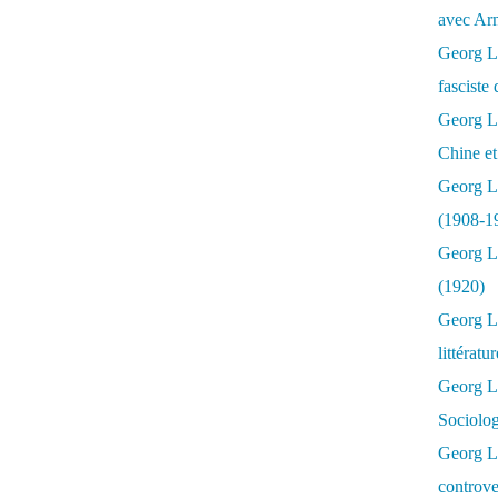
avec Ar
Georg Lu
fasciste 
Georg Lu
Chine et
Georg L
(1908-1
Georg L
(1920)
Georg Lu
littératu
Georg L
Sociolo
Georg Lu
controve