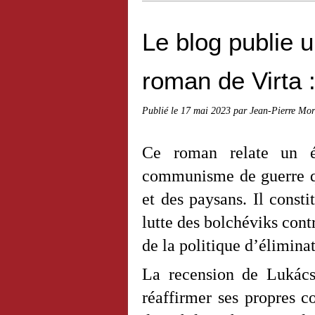
Le blog publie 
roman de Virta :
Publié le
17 mai 2023
par Jean-Pierre Mor
Ce roman relate un é
communisme de guerre qu
et des paysans. Il consti
lutte des bolchéviks contr
de la politique d’élimina
La recension de Lukács 
réaffirmer ses propres c