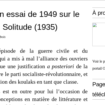
un essai de 1949 sur le
À pr
 Solitude (1935)
bois
pisode de la guerre civile et du
i a mis à mal l’alliance des ouvriers
Voir le 
tue une justification
a posteriori
de la
portail 
e le parti socialiste-révolutionnaire, et
tion des koulaks en tant que classe.
Page
est en outre pour lui l’occasion de
télé
onceptions en matière de littérature et