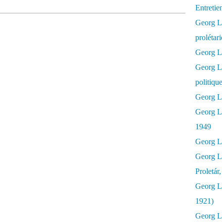
Entretie
Georg Lu
prolétar
Georg Lu
Georg L
politiqu
Georg Lu
Georg L
1949
Georg L
Georg L
Proletár
Georg L
1921)
Georg Lu