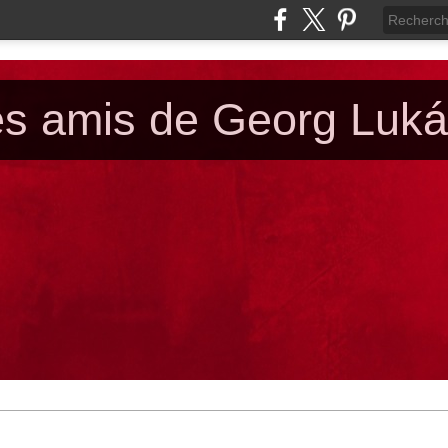
es amis de Georg Luk