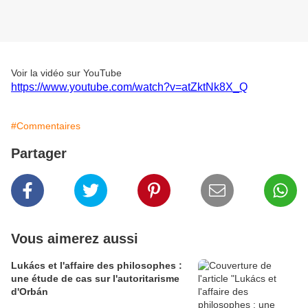
Voir la vidéo sur YouTube
https://www.youtube.com/watch?v=atZktNk8X_Q
#Commentaires
Partager
Vous aimerez aussi
Lukács et l'affaire des philosophes :
une étude de cas sur l'autoritarisme
d'Orbán