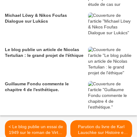
Michael Löwy & Nikos Foufas
Dialogue sur Lukács
Le blog publie un article de Nicolas
Tertulian : le grand projet de l'éthique
Guillaume Fondu commente le
chapitre 4 de l'esthétique.
< Le blog publie un essai de
Parution du livre de Karl
1949 sur le roman de Virta :
Lauschke sur Histoire et