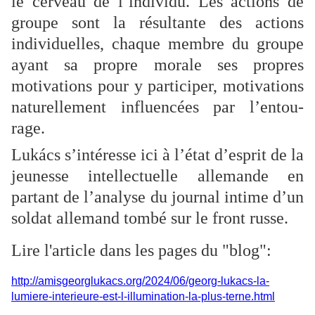
le cerveau de l’individu. Les actions de
groupe sont la résultante des actions
individuelles, chaque membre du groupe
ayant sa propre morale ses propres
motivations pour y participer, motivations
naturellement influencées par l’entou-
rage.
Lukács s’intéresse ici à l’état d’esprit de la
jeunesse intellectuelle allemande en
partant de l’analyse du journal intime d’un
soldat allemand tombé sur le front russe.
Lire l'article dans les pages du "blog":
http://amisgeorglukacs.org/2024/06/georg-lukacs-la-
lumiere-interieure-est-l-illumination-la-plus-terne.html