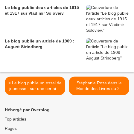
Le blog publie deux articles de 1915
et 1917 sur Vladimir Soloviev.
Le blog publie un article de 1909 :
August Strindberg
< Le blog publie un essai de
Stéphanie Roza dans le
jeunesse : sur une certaine
Monde des Livres du 28
obscurité
juin 2024. >
Hébergé par Overblog
Top articles
Pages