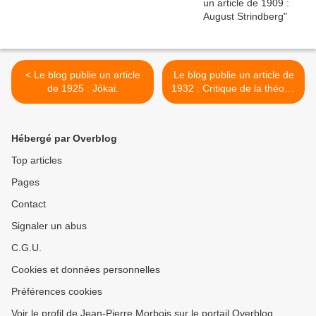
< Le blog publie un article
Le blog publie un article de
de 1925 : Jókai.
1932 : Critique de la théorie
de la littérature de Lassalle
>
Hébergé par Overblog
Top articles
Pages
Contact
Signaler un abus
C.G.U.
Cookies et données personnelles
Préférences cookies
Voir le profil de Jean-Pierre Morbois sur le portail Overblog