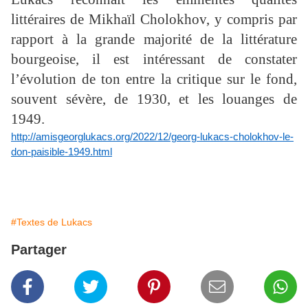
littéraires de Mikhaïl Cholokhov, y compris par
rapport à la grande majorité de la littérature
bourgeoise, il est intéressant de constater
l’évolution de ton entre la critique sur le fond,
souvent sévère, de 1930, et les louanges de
1949.
http://amisgeorglukacs.org/2022/12/georg-lukacs-cholokhov-le-
don-paisible-1949.html
#Textes de Lukacs
Partager