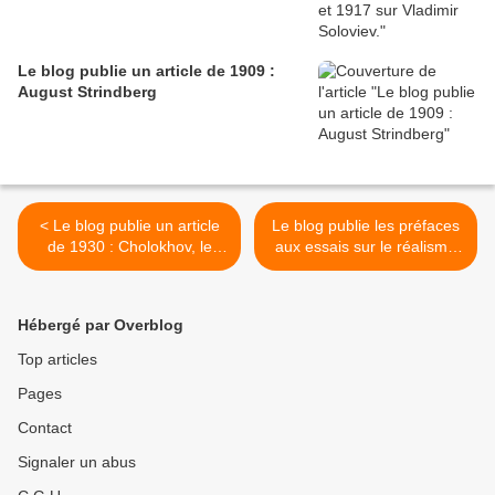
Le blog publie un article de 1909 :
August Strindberg
< Le blog publie un article
Le blog publie les préfaces
de 1930 : Cholokhov, le
aux essais sur le réalisme
deuxième tome du "Don
russe dans la littérature
Paisible"
mondiale. >
Hébergé par Overblog
Top articles
Pages
Contact
Signaler un abus