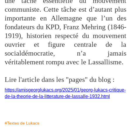
une tâche essentielle du mouvement
communiste. Cette tâche est d’autant plus
importante en Allemagne que l’un des
fondateurs du KPD, Franz Mehring (1846-
1919), historien respecté du mouvement
ouvrier et figure centrale de la
socialdémocratie, n’a jamais
véritablement rompu avec le Lassallisme.
Lire l'article dans les "pages" du blog :
https://amisgeorglukacs.org/2025/01/georg-lukacs-critique-
de-la-theorie-de-la-litterature-de-lassalle-1932.html
#Textes de Lukacs