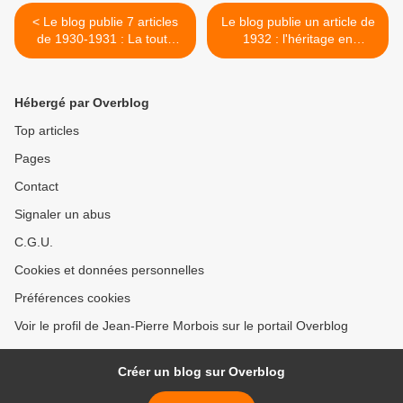
< Le blog publie 7 articles
Le blog publie un article de
de 1930-1931 : La toute
1932 : l'héritage en
nouvelle littérature russe.
littérature >
Hébergé par Overblog
Top articles
Pages
Contact
Signaler un abus
C.G.U.
Cookies et données personnelles
Préférences cookies
Voir le profil de Jean-Pierre Morbois sur le portail Overblog
Créer un blog sur Overblog