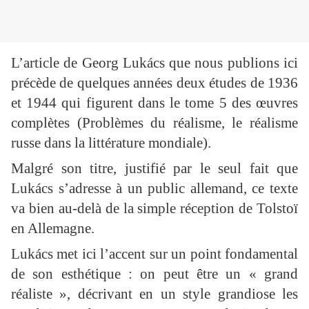
L’article de Georg Lukács que nous publions ici
précède de quelques années deux études de 1936
et 1944 qui figurent dans le tome 5 des œuvres
complètes (Problèmes du réalisme, le réalisme
russe dans la littérature mondiale).
Malgré son titre, justifié par le seul fait que
Lukács s’adresse à un public allemand, ce texte
va bien au-delà de la simple réception de Tolstoï
en Allemagne.
Lukács met ici l’accent sur un point fondamental
de son esthétique : on peut être un « grand
réaliste », décrivant en un style grandiose les