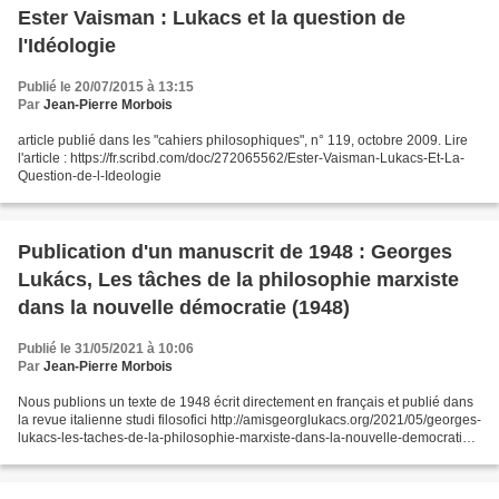
Ester Vaisman : Lukacs et la question de
l'Idéologie
Publié le 20/07/2015 à 13:15
Par
Jean-Pierre Morbois
article publié dans les "cahiers philosophiques", n° 119, octobre 2009. Lire
l'article : https://fr.scribd.com/doc/272065562/Ester-Vaisman-Lukacs-Et-La-
Question-de-l-Ideologie
Publication d'un manuscrit de 1948 : Georges
Lukács, Les tâches de la philosophie marxiste
dans la nouvelle démocratie (1948)
Publié le 31/05/2021 à 10:06
Par
Jean-Pierre Morbois
Nous publions un texte de 1948 écrit directement en français et publié dans
la revue italienne studi filosofici http://amisgeorglukacs.org/2021/05/georges-
lukacs-les-taches-de-la-philosophie-marxiste-dans-la-nouvelle-democratie-
1948.html