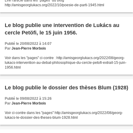
Lire l'article dans les "pages" du blog
http://amisgeorglukacs.org/2022/10/poesie-de-parti-1945.html
Le blog publie une intervention de Lukács au
cercle Petöfi, le 15 juin 1956.
Publié le 20/08/2022 à 14:07
Par
Jean-Pierre Morbois
Voir dans les "pages" ci-contre : http://amisgeorglukacs.org/2022/08/georg-
lukacs-intervention-au-debat-philosophique-du-cercle-petofi-extrait-15-juin-
1956.html
Le blog publie le dossier des thèses Blum (1928)
Publié le 09/08/2022 à 15:26
Par
Jean-Pierre Morbois
Voir ci-contre dans les "pages" http://amisgeorglukacs.org/2022/08/georg-
lukacs-le-dossier-des-theses-blum-1928.html