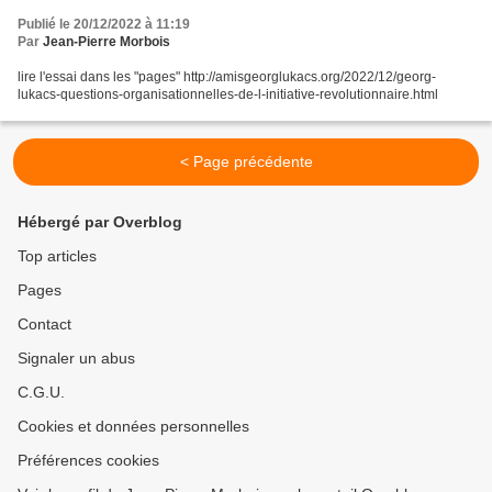
Publié le 20/12/2022 à 11:19
Par
Jean-Pierre Morbois
lire l'essai dans les "pages" http://amisgeorglukacs.org/2022/12/georg-
lukacs-questions-organisationnelles-de-l-initiative-revolutionnaire.html
< Page précédente
Hébergé par Overblog
Top articles
Pages
Contact
Signaler un abus
C.G.U.
Cookies et données personnelles
Préférences cookies