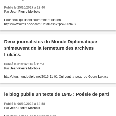
Publié le 25/10/2017 à 12:40
Par
Jean-Pierre Morbois
Pour ceux qui lisent couramment l'italien...
http://www.olms.de/search/Detail.aspx?pr=2009407
Deux journalistes du Monde Diplomatique
s'émeuvent de la fermeture des archives
Lukács.
Publié le 01/11/2016 à 11:51
Par
Jean-Pierre Morbois
http://blog.mondediplo.net/2016-11-01-Qui-veut-la-peau-de-Georg-Lukacs
le blog publie un texte de 1945 : Poésie de parti
Publié le 06/10/2022 à 14:58
Par
Jean-Pierre Morbois