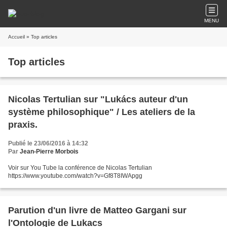
MENU
Accueil
» Top articles
Top articles
Nicolas Tertulian sur "Lukács auteur d'un
système philosophique" / Les ateliers de la
praxis.
Publié le 23/06/2016 à 14:32
Par
Jean-Pierre Morbois
Voir sur You Tube la conférence de Nicolas Tertulian
https://www.youtube.com/watch?v=Gf8T8IWApgg
Parution d'un livre de Matteo Gargani sur
l'Ontologie de Lukacs