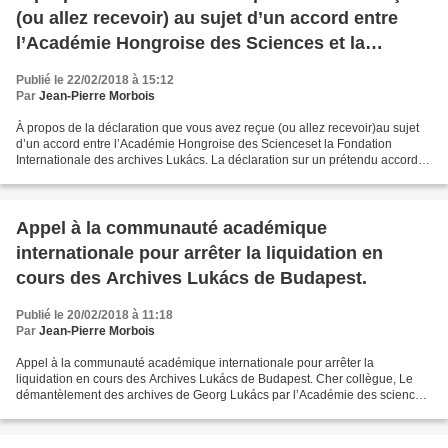
(ou allez recevoir) au sujet d’un accord entre
l’Académie Hongroise des Sciences et la
Fondation Internationale des archives Lukács
Publié le 22/02/2018 à 15:12
Par
Jean-Pierre Morbois
À propos de la déclaration que vous avez reçue (ou allez recevoir)au sujet
d’un accord entre l’Académie Hongroise des Scienceset la Fondation
Internationale des archives Lukács. La déclaration sur un prétendu accord
entre l’Académie Hongroise des Sciences...
Appel à la communauté académique
internationale pour arrêter la liquidation en
cours des Archives Lukács de Budapest.
Publié le 20/02/2018 à 11:18
Par
Jean-Pierre Morbois
Appel à la communauté académique internationale pour arrêter la
liquidation en cours des Archives Lukács de Budapest. Cher collègue, Le
démantèlement des archives de Georg Lukács par l’Académie des sciences
de Hongrie est proche d’être achevé. Il est...