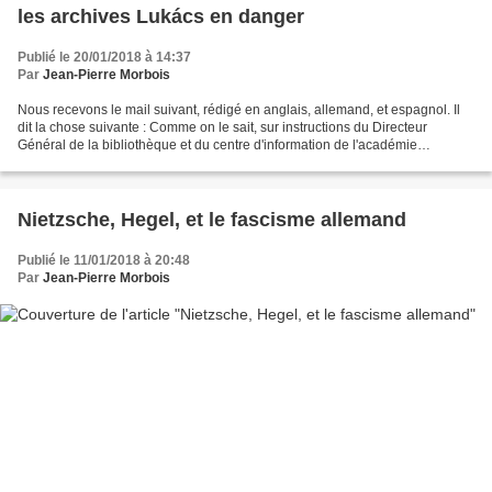
les archives Lukács en danger
Publié le 20/01/2018 à 14:37
Par
Jean-Pierre Morbois
Nous recevons le mail suivant, rédigé en anglais, allemand, et espagnol. Il
dit la chose suivante : Comme on le sait, sur instructions du Directeur
Général de la bibliothèque et du centre d'information de l'académie
hongroise des sciences, le déménagement...
Nietzsche, Hegel, et le fascisme allemand
Publié le 11/01/2018 à 20:48
Par
Jean-Pierre Morbois