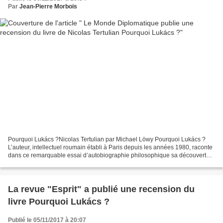
Par
Jean-Pierre Morbois
Pourquoi Lukács ?Nicolas Tertulian par Michael Löwy Pourquoi Lukács ?
L’auteur, intellectuel roumain établi à Paris depuis les années 1980, raconte
dans ce remarquable essai d’autobiographie philosophique sa découverte
de l’œuvre de Georg Lukács, qui...
La revue "Esprit" a publié une recension du
livre Pourquoi Lukács ?
Publié le 05/11/2017 à 20:07